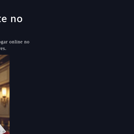
te no
ogar online no
es.