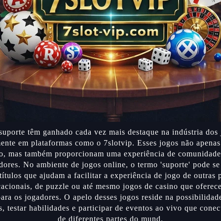
suporte têm ganhado cada vez mais destaque na indústria dos 
ente em plataformas como o 7slotvip. Esses jogos não apena
to, mas também proporcionam uma experiência de comunidade
dores. No ambiente de jogos online, o termo 'suporte' pode se
títulos que ajudam a facilitar a experiência de jogo de outras
acionais, de puzzle ou até mesmo jogos de casino que ofere
ra os jogadores. O apelo desses jogos reside na possibilidad
 testar habilidades e participar de eventos ao vivo que cone
de diferentes partes do mund.