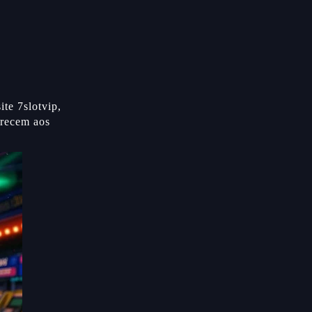
ite 7slotvip,
erecem aos