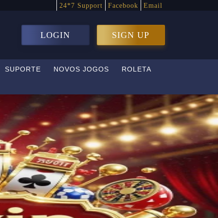
24*7 Support
Facebook
Email
LOGIN
SIGN UP
SUPORTE
NOVOS JOGOS
ROLETA