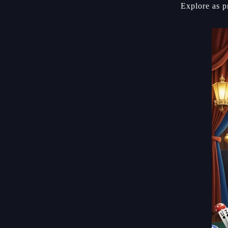
Explore as p