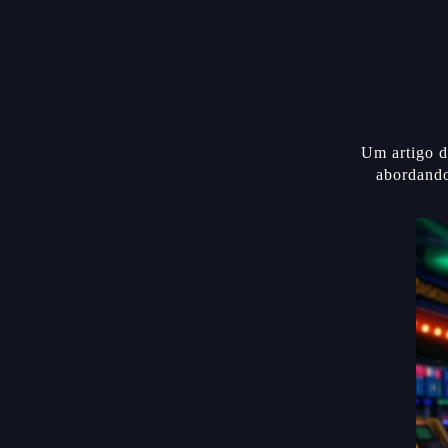
Um artigo de
abordando