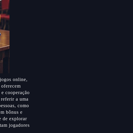
jogos online,
s oferecem
 e cooperação
 referir a uma
 pessoas, como
cem bônus e
e de explorar
ctam jogadores