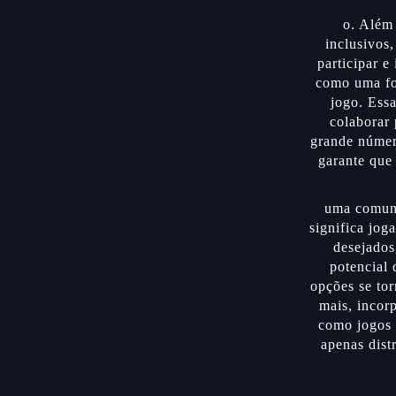
o. Além 
inclusivos
participar e
como uma fo
jogo. Ess
colaborar 
grande número
garante que
uma comuni
significa jog
desejado
potencial 
opções se tor
mais, incor
como jogos 
apenas dist